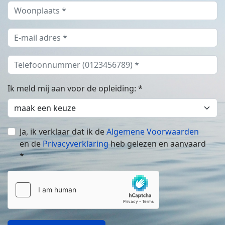
Ik meld mij aan voor de opleiding: *
Ja, ik verklaar dat ik de
Algemene Voorwaarden
en de
Privacyverklaring
heb gelezen en aanvaard
*